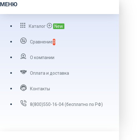
МЕНЮ
Каталог
New
Сравнение
0
О компании
Оплата и доставка
Контакты
8(800)550-16-04 (бесплатно по РФ)