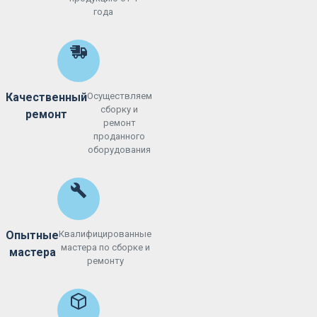
года
Качественный
Осуществляем
сборку и
ремонт
ремонт
проданного
оборудования
Опытные
Квалифицированные
мастера по сборке и
мастера
ремонту