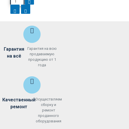
Гарантия
Гарантия на всю
продаваемую
на всё
продукцию от 1
года
Качественный
Осуществляем
сборку и
ремонт
ремонт
проданного
оборудования