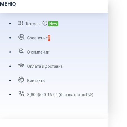
МЕНЮ
Каталог
New
Сравнение
0
О компании
Оплата и доставка
Контакты
8(800)550-16-04 (бесплатно по РФ)