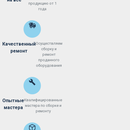
продукцию от 1
года
Качественный
Осуществляем
сборку и
ремонт
ремонт
проданного
оборудования
Опытные
Квалифицированные
мастера по сборке и
мастера
ремонту