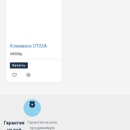
Климазон ОТ03А
94500р.
Купить
Гарантия
Гарантия на всю
продаваемую
на всё