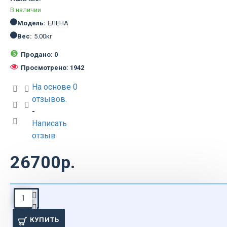
В наличии
Модель:
ЕЛЕНА
Вес:
5.00кг
Продано: 0
Просмотрено: 1942
На основе 0
отзывов.
-
Написать
отзыв
26700р.
ОПИСАНИЕ
КУПИТЬ
Классическая