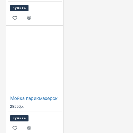
Купить
Мойка парикмахерская АКВА с креслом ИНЕКС
28550р.
Купить