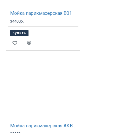
Мойка парикмахерская B01
34400р.
Купить
Мойка парикмахерская АКВА с креслом ИНЕКС