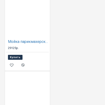
Мойка парикмахерская ДАСТИ с креслом ГЛОРИЯ
29125р.
Купить