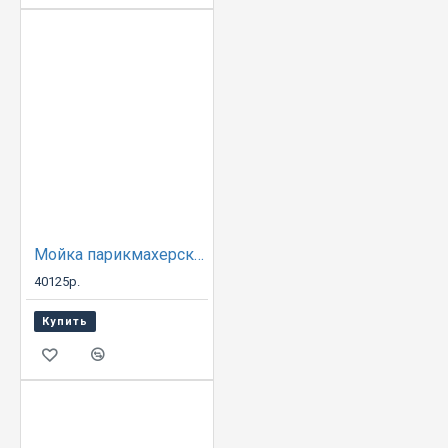
Мойка парикмахерская БАЙКАЛ с креслом ЛИГА
40125р.
Купить