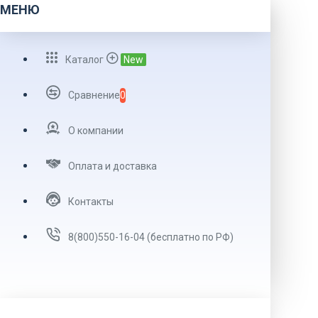
МЕНЮ
Каталог
New
Сравнение
0
О компании
Оплата и доставка
Контакты
8(800)550-16-04 (бесплатно по РФ)