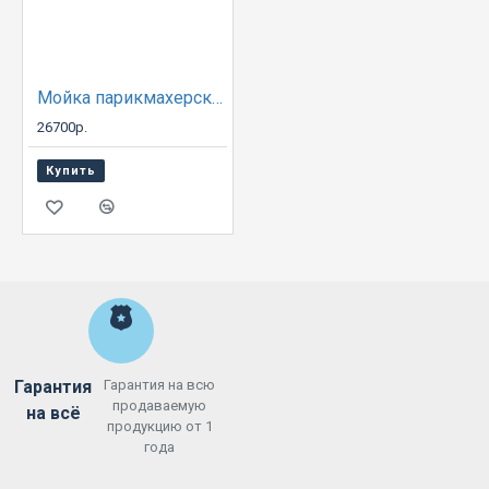
Мойка парикмахерская ЕЛЕНА с креслом Контакт
26700р.
Купить
Гарантия
Гарантия на всю
продаваемую
на всё
продукцию от 1
года