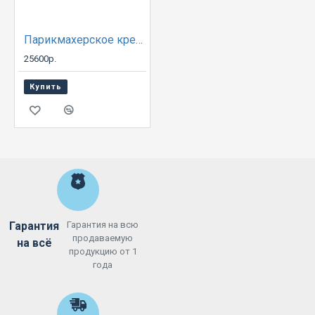
Парикмахерское креслоA73 MALTA
25600р.
Купить
Гарантия
Гарантия на всю
продаваемую
на всё
продукцию от 1
года