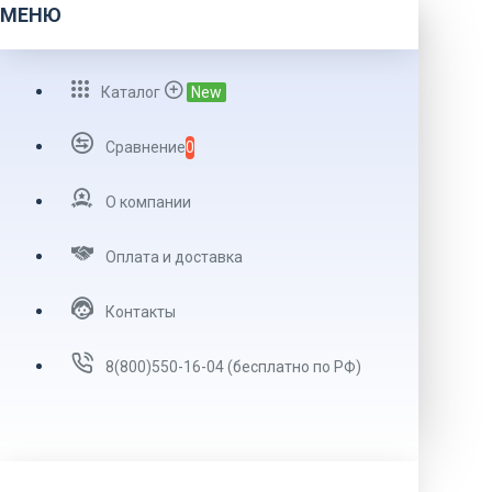
МЕНЮ
Каталог
New
Сравнение
0
О компании
Оплата и доставка
Контакты
8(800)550-16-04 (бесплатно по РФ)