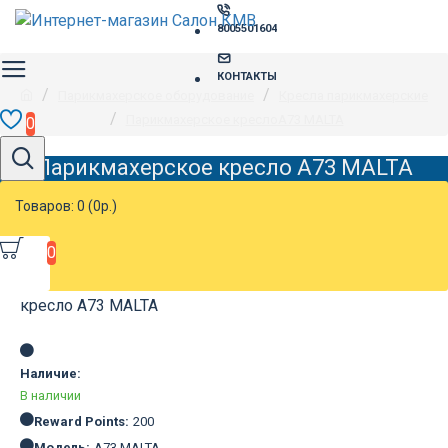
8005501604
КОНТАКТЫ
Парикмахерское оборудование
Кресла парикмахерские
Парикмахерское креслоA73 MALTA
0
Парикмахерское кресло A73 MALTA
Товаров: 0 (0р.)
0
Наличие:
В наличии
Reward Points:
200
Модель:
A73 MALTA