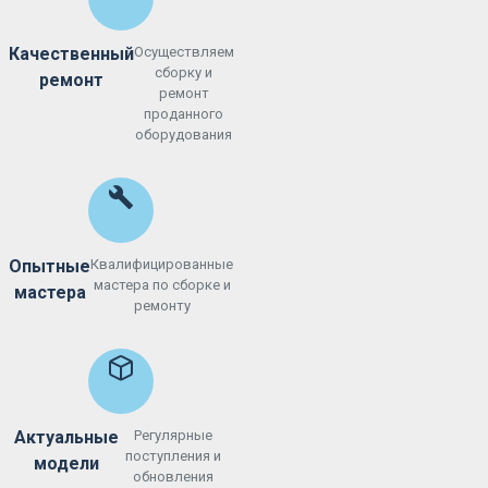
Качественный
Осуществляем
сборку и
ремонт
ремонт
проданного
оборудования
Опытные
Квалифицированные
мастера по сборке и
мастера
ремонту
Актуальные
Регулярные
поступления и
модели
обновления