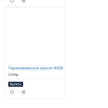
Парикмахерское кресло A06B
21200р.
Купить