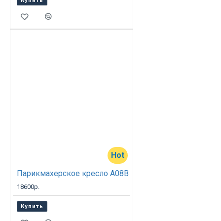
Купить
Hot
Парикмахерское кресло A08B
18600р.
Купить