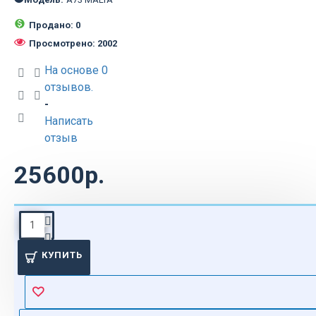
Продано: 0
Просмотрено: 2002
На основе 0
отзывов.
-
Написать
отзыв
25600р.
ОПИСАНИЕ
КУПИТЬ
Кресло
парикмахерское
A73 MALTA
Гидроподъемник