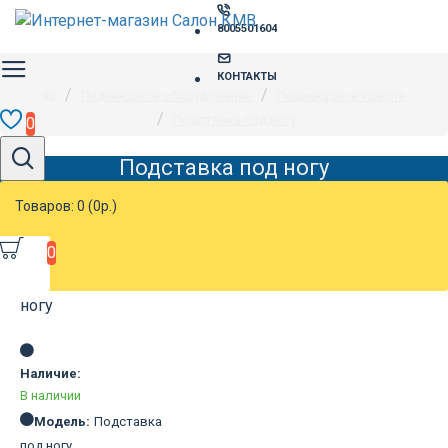
8005501604
КОНТАКТЫ
Педикюрное оборудование
Педикюрные кресла
Подставка под ногу
0
Подставка под ногу
Товаров: 0 (0р.)
0
Наличие:
В наличии
Модель:
Подставка
под ногу