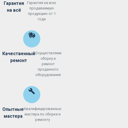
Гарантия
Гарантия на всю
продаваемую
на всё
продукцию от 1
года
Качественный
Осуществляем
сборку и
ремонт
ремонт
проданного
оборудования
Опытные
Квалифицированные
мастера по сборке и
мастера
ремонту