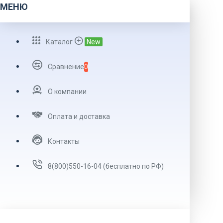
МЕНЮ
Каталог
New
Сравнение
0
О компании
Оплата и доставка
Контакты
8(800)550-16-04 (бесплатно по РФ)