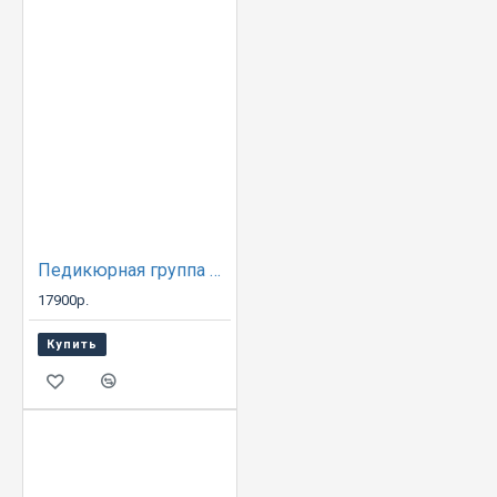
Педикюрная группа Надир
17900р.
Купить