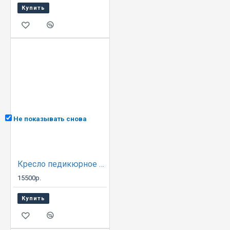
Купить
Не показывать снова
Кресло педикюрное Надир 02
15500р.
Купить