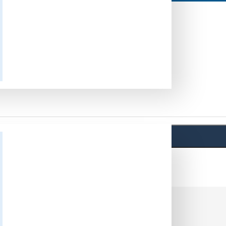
ПОИСК
иска