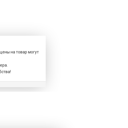
 цены на товар могут
ера.
бства!