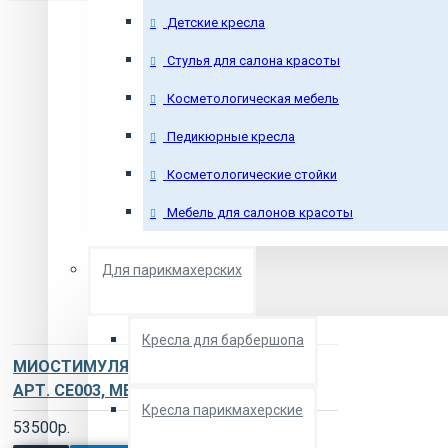
Детские кресла
Стулья для салона красоты
Косметологическая мебель
Педикюрные кресла
Косметологические стойки
Мебель для салонов красоты
Для парикмахерских
Кресла для барбершопа
МИОСТИМУЛЯТОР ЭСМА 12.20 КОМБИ
АРТ. CE003, ME003, FE003
Кресла парикмахерские
53500р.