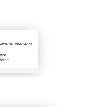
 цены на товар могут
ера.
бства!