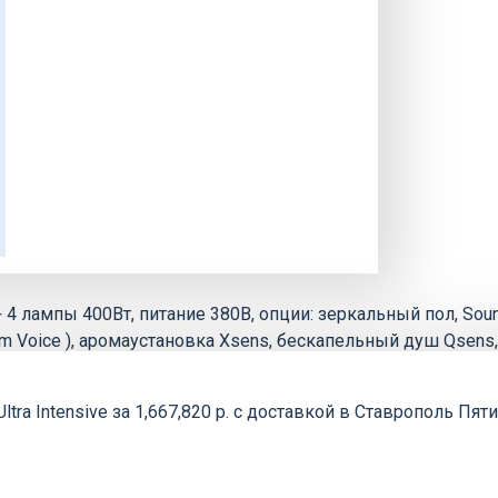
 лампы 400Вт, питание 380В, опции: зеркальный пол, Soun
 Voice ), аромаустановка Xsens, бескапельный душ Qsens,
ltra Intensive за 1,667,820 р. с доставкой в Ставрополь Пя