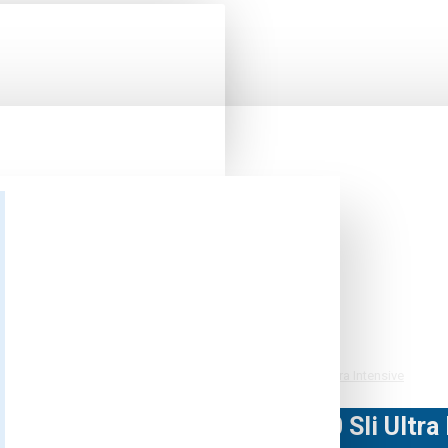
Солярии
Вертикальный солярий Luxura V10 50 Sli Ultra Intensive
ьный солярий Luxura V10 50 Sli Ultra 