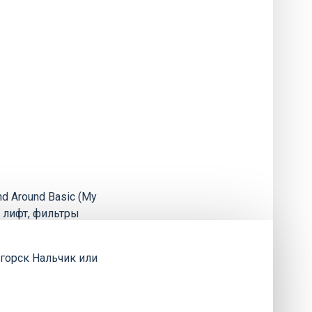
d Around Basic (My
 лифт, фильтры
тигорск Нальчик или