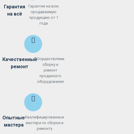
Гарантия
Гарантия на всю
продаваемую
на всё
продукцию от 1
года
Качественный
Осуществляем
сборку и
ремонт
ремонт
проданного
оборудования
Опытные
Квалифицированные
мастера по сборке и
мастера
ремонту