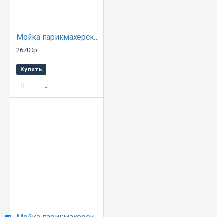
Мойка парикмахерская ЕЛЕНА с креслом Контакт
26700р.
Купить
Мойка парикмахерская B01