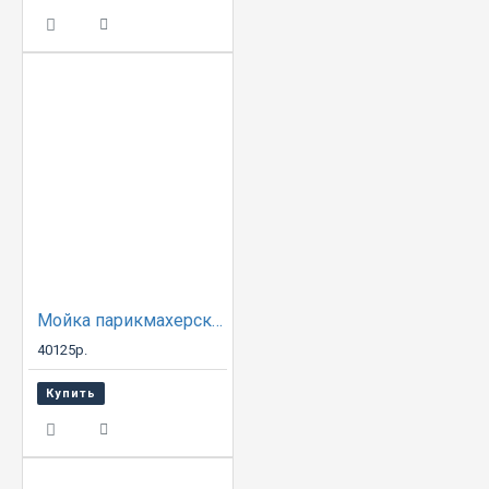
Мойка парикмахерская БАЙКАЛ с креслом ЛИГА
40125р.
Купить