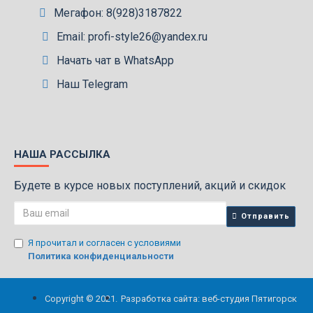
Мегафон: 8(928)3187822
Email: profi-style26@yandex.ru
Начать чат в WhatsApp
Наш Telegram
НАША РАССЫЛКА
Будете в курсе новых поступлений, акций и скидок
Отправить
Я прочитал и согласен с условиями
Политика конфиденциальности
Copyright © 2021.
Разработка сайта: веб-студия Пятигорск