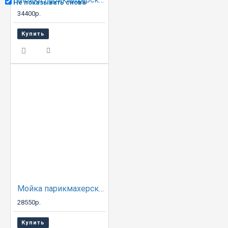
Не показывать снова
34400р.
Купить
Мойка парикмахерская АКВА с креслом ИНЕКС
28550р.
Купить