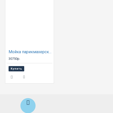
Мойка парикмахерская ДАСТИ с креслом КАСАТКА
30750р.
Купить